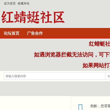
设为首页
收藏本站
论坛首页
广告合作
红蜻蜓社区
如遇浏览器拦截无法访问，可下
如果网站打不
抱歉，您需